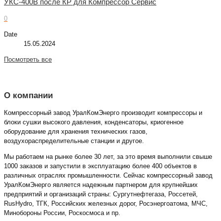
УКС-400В после КР для Компрессор Сервис
0
Date
15.05.2024
Посмотреть все
О компании
Компрессорный завод УралКомЭнерго производит компрессоры и
блоки сушки высокого давления, конденсаторы, криогенное
оборудование для хранения технических газов,
воздухораспределительные станции и другое.
Мы работаем на рынке более 30 лет, за это время выполнили свыше
1000 заказов и запустили в эксплуатацию более 400 объектов в
различных отраслях промышленности. Сейчас компрессорный завод
УралКомЭнерго является надежным партнером для крупнейших
предприятий и организаций страны: Сургутнефтегаза, Россетей,
RusHydro, ТГК, Российских железных дорог, Росэнергоатома, МЧС,
Минобороны России, Роскосмоса и пр.