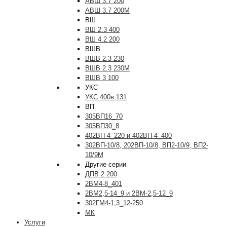
АВШ 3.7 200
АВШ 3.7 200М
ВШ
ВШ 2.3 400
ВШ 4.2 200
ВШВ
ВШВ 2.3 230
ВШВ 2.3 230М
ВШВ 3 100
УКС
УКС 400в 131
ВП
305ВП16_70
305ВП30_8
402ВП-4_220 и 402ВП-4_400
302ВП-10/8, 202ВП-10/8, ВП2-10/9, ВП2-
10/9М
Другие серии
ДПВ 2 200
2ВМ4-8_401
2ВМ2,5-14_9 и 2ВМ-2,5-12_9
302ГМ4-1,3_12-250
МК
Услуги