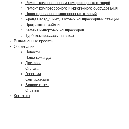
Ремонт компрессоров и компрессорных станций
Ремонт компрессорного и криогенного оборудования
Проектирование компрессорных станций
Аренда воздушных, азотных компрессорных станций
Программа Трейд-ин
Замена импортных компрессоров
Турбокомпрессоры на заказ
Выполненные проекты
О компании
Новости
Наша команда
Доставка
Оплата
Гарантия
Сертификаты
Вопрос-ответ
Отзывы
Контакты