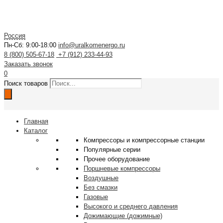
Россия
Пн-Сб: 9:00-18:00
info@uralkomenergo.ru
8 (800) 505-67-18
+7 (912) 233-44-93
Заказать звонок
0
Поиск товаров
Главная
Каталог
Компрессоры и компрессорные станции
Популярные серии
Прочее оборудование
Поршневые компрессоры
Воздушные
Без смазки
Газовые
Высокого и среднего давления
Дожимающие (дожимные)