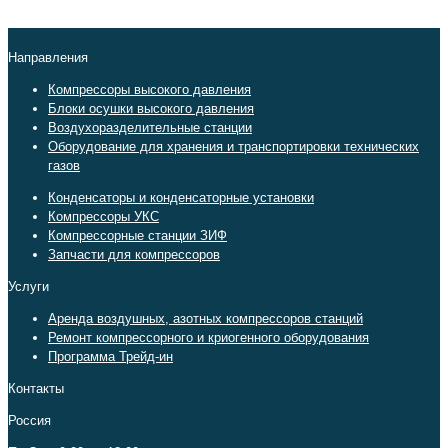
Направления
Компрессоры высокого давления
Блоки осушки высокого давления
Воздухоразделительные станции
Оборудование для хранения и транспортировки технических
газов
Конденсаторы и конденсаторные установки
Компрессоры УКС
Компрессорные станции ЗИФ
Запчасти для компрессоров
Услуги
Аренда воздушных, азотных компрессоров станций
Ремонт компрессорного и криогенного оборудования
Программа Трейд-ин
Контакты
Россия