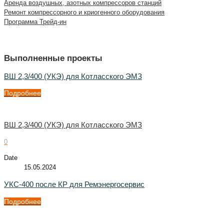
Аренда воздушных, азотных компрессоров станций
Ремонт компрессорного и криогенного оборудования
Программа Трейд-ин
Выполненные проекты
ВШ 2,3/400 (УКЭ) для Котласского ЭМЗ
Подробнее
ВШ 2,3/400 (УКЭ) для Котласского ЭМЗ
0
Date
15.05.2024
УКС-400 после КР для Ремэнергосервис
Подробнее