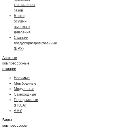
технических
газов
Блоки
осушки
высокого
давления
Станции
воздухоразделительные
(ВРУ)
Азотные
компрессорные
станции
Носимые
Мембранные
Модульные
Самоходные
Передвижные
(ПКСА)
АМУ
Виды
компрессоров