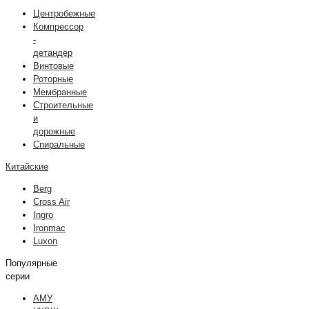
Центробежные
Компрессор
-
детандер
Винтовые
Роторные
Мембранные
Строительные
и
дорожные
Спиральные
Китайские
Berg
Cross Air
Ingro
Ironmac
Luxon
Популярные
серии
АМУ