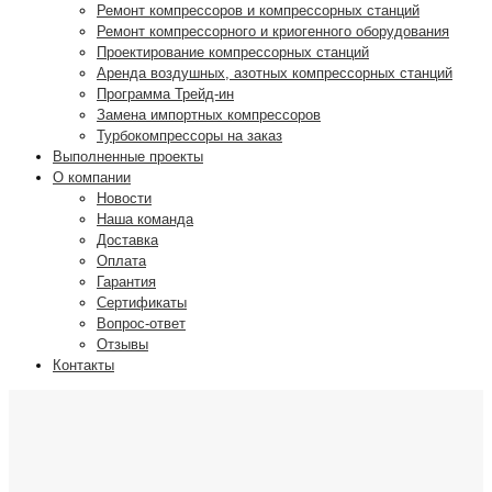
Ремонт компрессоров и компрессорных станций
Ремонт компрессорного и криогенного оборудования
Проектирование компрессорных станций
Аренда воздушных, азотных компрессорных станций
Программа Трейд-ин
Замена импортных компрессоров
Турбокомпрессоры на заказ
Выполненные проекты
О компании
Новости
Наша команда
Доставка
Оплата
Гарантия
Сертификаты
Вопрос-ответ
Отзывы
Контакты