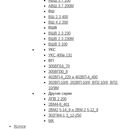
АВШ 3.7 200
АВШ 3.7 200М
ВШ
ВШ 2.3 400
ВШ 4.2 200
ВШВ
ВШВ 2.3 230
ВШВ 2.3 230М
ВШВ 3 100
УКС
УКС 400в 131
ВП
305ВП16_70
305ВП30_8
402ВП-4_220 и 402ВП-4_400
302ВП-10/8, 202ВП-10/8, ВП2-10/9, ВП2-
10/9М
Другие серии
ДПВ 2 200
2ВМ4-8_401
2ВМ2,5-14_9 и 2ВМ-2,5-12_9
302ГМ4-1,3_12-250
МК
Услуги