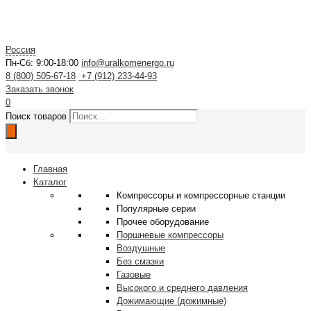
Россия
Пн-Сб: 9:00-18:00
info@uralkomenergo.ru
8 (800) 505-67-18
+7 (912) 233-44-93
Заказать звонок
0
Поиск товаров
Главная
Каталог
Компрессоры и компрессорные станции
Популярные серии
Прочее оборудование
Поршневые компрессоры
Воздушные
Без смазки
Газовые
Высокого и среднего давления
Дожимающие (дожимные)