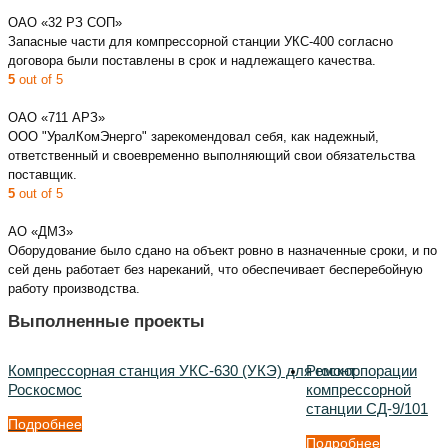
ОАО «32 РЗ СОП»
Запасные части для компрессорной станции УКС-400 согласно
договора были поставлены в срок и надлежащего качества.
5
out of 5
ОАО «711 АРЗ»
ООО "УралКомЭнерго" зарекомендовал себя, как надежный,
ответственный и своевременно выполняющий свои обязательства
поставщик.
5
out of 5
АО «ДМЗ»
Оборудование было сдано на объект ровно в назначенные сроки, и по
сей день работает без нареканий, что обеспечивает бесперебойную
работу производства.
Выполненные проекты
Компрессорная станция УКС-630 (УКЭ) для госкорпорации
Ремонт
Роскосмос
компрессорной
станции СД-9/101
Подробнее
Подробнее