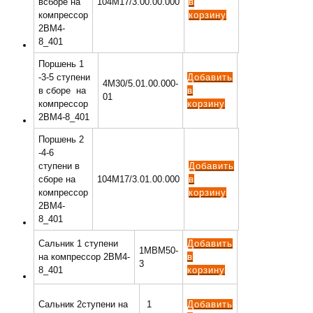
всборе на
104М17/3.00.00.000
в
компрессор
корзину
2ВМ4-
8_401
Поршень 1
-3-5 ступени
Добавить
4М30/5.01.00.000-
в сборе на
в
01
компрессор
корзину
2ВМ4-8_401
Поршень 2
-4-6
ступени в
Добавить
сборе на
104М17/3.01.00.000
в
компрессор
корзину
2ВМ4-
8_401
Сальник 1 ступени
Добавить
1МВМ50-
на компрессор 2ВМ4-
в
3
8_401
корзину
Сальник 2ступени на
1
Добавить