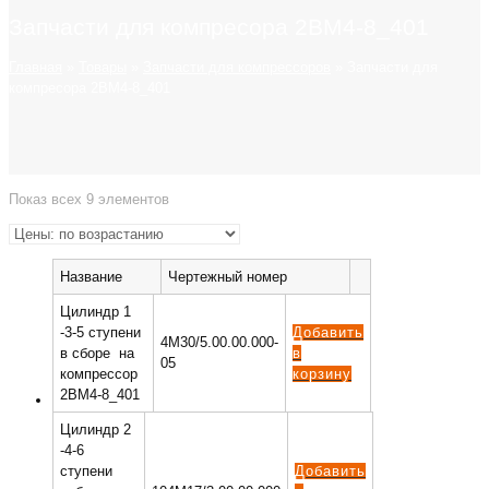
Запчасти для компресора 2ВМ4-8_401
Главная
»
Товары
»
Запчасти для компрессоров
»
Запчасти для
компресора 2ВМ4-8_401
Показ всех 9 элементов
Название
Чертежный номер
Цилиндр 1
-3-5 ступени
Добавить
4М30/5.00.00.000-
в сборе на
в
05
компрессор
корзину
2ВМ4-8_401
Цилиндр 2
-4-6
ступени
Добавить