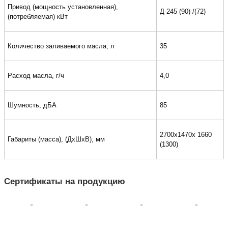
Привод (мощность установленная),
Д-245 (90) /(72)
(потребляемая) кВт
Количество заливаемого масла, л
35
Расход масла, г/ч
4,0
Шумность, дБА
85
2700х1470х 1660
Габариты (масса), (ДхШхВ), мм
(1300)
Сертификаты на продукцию