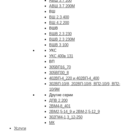
АВШ 3.7 200
АВШ 3.7 200М
ВШ
ВШ 2.3 400
ВШ 4.2 200
ВШВ
ВШВ 2.3 230
ВШВ 2.3 230М
ВШВ 3 100
УКС
УКС 400в 131
ВП
305ВП16_70
305ВП30_8
402ВП-4_220 и 402ВП-4_400
302ВП-10/8, 202ВП-10/8, ВП2-10/9, ВП2-
10/9М
Другие серии
ДПВ 2 200
2ВМ4-8_401
2ВМ2,5-14_9 и 2ВМ-2,5-12_9
302ГМ4-1,3_12-250
МК
Услуги