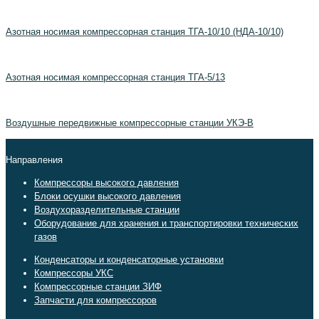
Азотная носимая компрессорная станция ТГА-10/10 (НДА-10/10)
Азотная носимая компрессорная станция ТГА-5/13
Воздушные передвижные компрессорные станции УКЭ-В
Направления
Компрессоры высокого давления
Блоки осушки высокого давления
Воздухоразделительные станции
Оборудование для хранения и транспортировки технических
газов
Конденсаторы и конденсаторные установки
Компрессоры УКС
Компрессорные станции ЗИФ
Запчасти для компрессоров