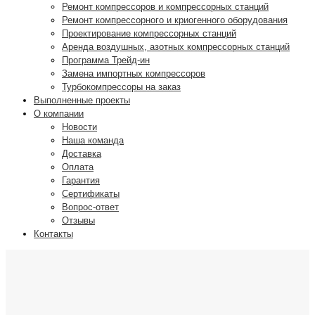
Ремонт компрессоров и компрессорных станций
Ремонт компрессорного и криогенного оборудования
Проектирование компрессорных станций
Аренда воздушных, азотных компрессорных станций
Программа Трейд-ин
Замена импортных компрессоров
Турбокомпрессоры на заказ
Выполненные проекты
О компании
Новости
Наша команда
Доставка
Оплата
Гарантия
Сертификаты
Вопрос-ответ
Отзывы
Контакты