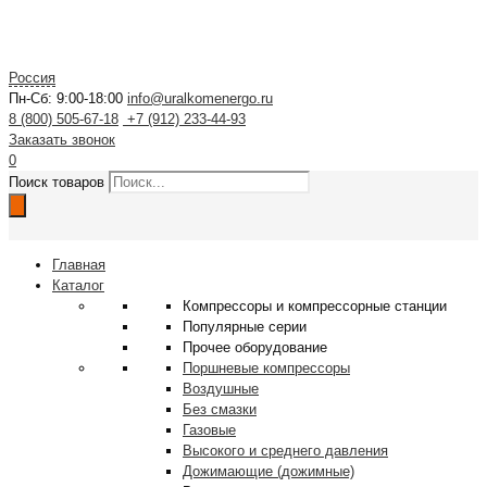
Россия
Пн-Сб: 9:00-18:00
info@uralkomenergo.ru
8 (800) 505-67-18
+7 (912) 233-44-93
Заказать звонок
0
Поиск товаров
Главная
Каталог
Компрессоры и компрессорные станции
Популярные серии
Прочее оборудование
Поршневые компрессоры
Воздушные
Без смазки
Газовые
Высокого и среднего давления
Дожимающие (дожимные)