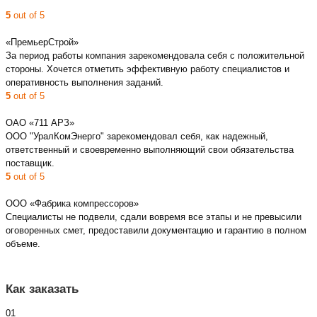
5
out of 5
«ПремьерСтрой»
За период работы компания зарекомендовала себя с положительной
стороны. Хочется отметить эффективную работу специалистов и
оперативность выполнения заданий.
5
out of 5
ОАО «711 АРЗ»
ООО "УралКомЭнерго" зарекомендовал себя, как надежный,
ответственный и своевременно выполняющий свои обязательства
поставщик.
5
out of 5
ООО «Фабрика компрессоров»
Специалисты не подвели, сдали вовремя все этапы и не превысили
оговоренных смет, предоставили документацию и гарантию в полном
объеме.
Как заказать
01