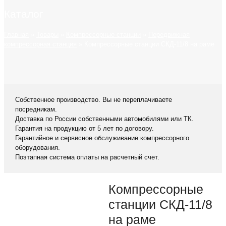
Каталог
Главная
»
Товары
»
Компрессорные станции
»
Передвижная
компрессорная станция
»
Компрессорные станции СКД-11/8 на раме
Собственное производство. Вы не переплачиваете
посредникам.
Доставка по России собственными автомобилями или ТК.
Гарантия на продукцию от 5 лет по договору.
Гарантийное и сервисное обслуживание компрессорного
оборудования.
Поэтапная система оплаты на расчетный счет.
Компрессорные
станции СКД-11/8
на раме