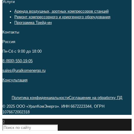
Услуги
Аренда воздушных, азотных компрессоров станций
Ремонт компрессорного и криогенного оборудования
Программа Трейд-ин
Контакты
Россия
Пн-Сб c 9:00 до 18:00
8 (800) 550-19-05
sales@uralkomenergo.ru
Консультация
Политика конфиденциальности
Соглашение на обработку ПД
© 2025 ООО «УралКомЭнерго». ИНН 6672223344, ОГРН
1076672002318
0