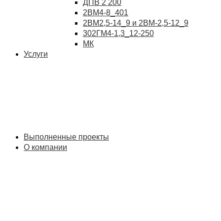
ДПВ 2 200
2ВМ4-8_401
2ВМ2,5-14_9 и 2ВМ-2,5-12_9
302ГМ4-1,3_12-250
МК
Услуги
Выполненные проекты
О компании