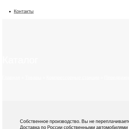
Контакты
Каталог
Главная
»
Товары
»
Компрессорные станции
»
Передвижн
Собственное производство. Вы не переплачивает
Доставка по России собственными автомобилями 