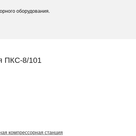
орного оборудования.
я ПКС-8/101
ая компрессорная станция