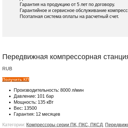
Гарантия на продукцию от 5 лет по договору.
Гарантийное и сервисное обслуживание компресс
Поэтапная система оплаты на расчетный счет.
Передвижная компрессорная станци
RUB
Получить КП
Производительность: 8000 л/мин
Давление: 101 бар
Мощность: 135 кВт
Вес: 13500
Гарантия: 12 месяцев
Категории:
Компрессоры серии ПК, ПКС, ПКСД
,
Передвижн