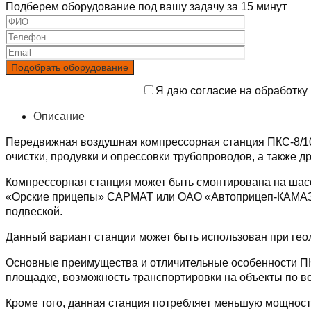
Подберем оборудование под вашу задачу за 15 минут
Я даю согласие на обработку
Описание
Передвижная воздушная компрессорная станция ПКС-8/1
очистки, продувки и опрессовки трубопроводов, а также д
Компрессорная станция может быть смонтирована на шасс
«Орские прицепы» САРМАТ или ОАО «Автоприцеп-КАМАЗ» г
подвеской.
Данный вариант станции может быть использован при геол
Основные преимущества и отличительные особенности ПКС
площадке, возможность транспортировки на объекты по 
Кроме того, данная станция потребляет меньшую мощност