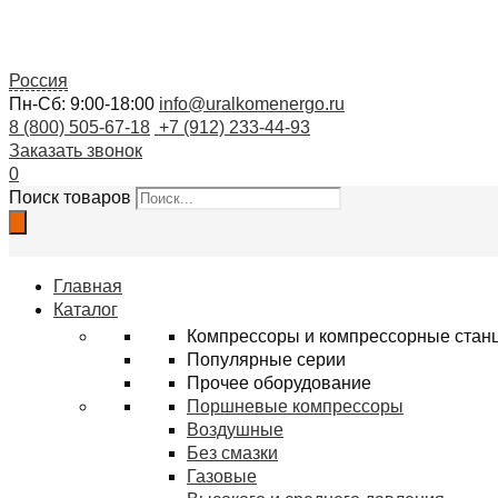
Россия
Пн-Сб: 9:00-18:00
info@uralkomenergo.ru
8 (800) 505-67-18
+7 (912) 233-44-93
Заказать звонок
0
Поиск товаров
Главная
Каталог
Компрессоры и компрессорные стан
Популярные серии
Прочее оборудование
Поршневые компрессоры
Воздушные
Без смазки
Газовые