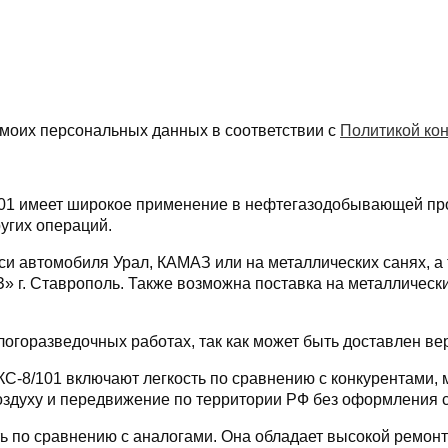
 моих персональных данных в соответствии с
Политикой ко
01 имеет широкое применение в нефтегазодобывающей пр
ругих операций.
и автомобиля Урал, КАМАЗ или на металлических санях, а
. Ставрополь. Также возможна поставка на металлических
огоразведочных работах, так как может быть доставлен ве
-8/101 включают легкость по сравнению с конкурентами, 
воздуху и передвижение по территории РФ без оформлени
ь по сравнению с аналогами. Она обладает высокой ремон