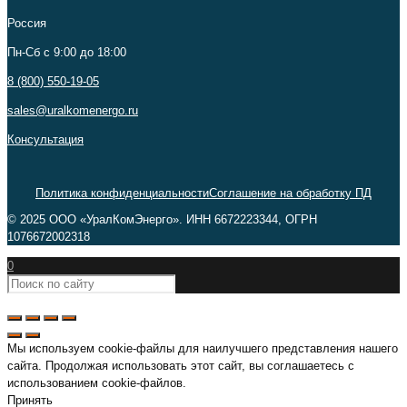
Россия
Пн-Сб c 9:00 до 18:00
8 (800) 550-19-05
sales@uralkomenergo.ru
Консультация
Политика конфиденциальности
Соглашение на обработку ПД
© 2025 ООО «УралКомЭнерго». ИНН 6672223344, ОГРН
1076672002318
0
Мы используем cookie-файлы для наилучшего представления нашего
сайта. Продолжая использовать этот сайт, вы соглашаетесь с
использованием cookie-файлов.
Принять