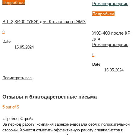
Подробнее
Ремэнергосервис
Подробнее
ВШ 2,3/400 (УКЭ) для Котласского ЭМЗ
0
УКС-400 после КР
для
Date
Ремэнергосервис
15.05.2024
0
Date
15.05.2024
Посмотреть все
Отзывы и благодарственные письма
5
out of 5
«ПремьерСтрой»
За период работы компания зарекомендовала себя с положительной
стороны. Хочется отметить эффективную работу специалистов и