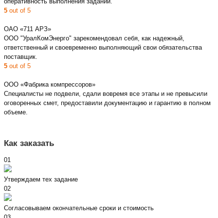
оперативность выполнения заданий.
5
out of 5
ОАО «711 АРЗ»
ООО "УралКомЭнерго" зарекомендовал себя, как надежный,
ответственный и своевременно выполняющий свои обязательства
поставщик.
5
out of 5
ООО «Фабрика компрессоров»
Специалисты не подвели, сдали вовремя все этапы и не превысили
оговоренных смет, предоставили документацию и гарантию в полном
объеме.
Как заказать
01
Утверждаем тех задание
02
Согласовываем окончательные сроки и стоимость
03