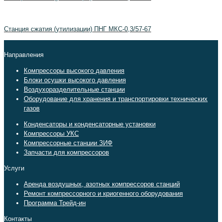
Станция сжатия (утилизации) ПНГ МКС-0,3/57-67
Направления
Компрессоры высокого давления
Блоки осушки высокого давления
Воздухоразделительные станции
Оборудование для хранения и транспортировки технических
газов
Конденсаторы и конденсаторные установки
Компрессоры УКС
Компрессорные станции ЗИФ
Запчасти для компрессоров
Услуги
Аренда воздушных, азотных компрессоров станций
Ремонт компрессорного и криогенного оборудования
Программа Трейд-ин
Контакты