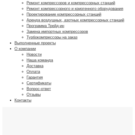
Ремонт компрессоров и компрессорных станций
Ремонт компрессорного и криогенного оборудования
Проектирование компрессорных станций
Аренда воздушных, азотных компрессорных станций
Программа Трейд-ин
Замена импортных компрессоров
Турбокомпрессоры на заказ
Выполненные проекты
О компании
Новости
Наша команда
Доставка
Оплата
Гарантия
Сертификаты
Вопрос-ответ
Отзывы
Контакты