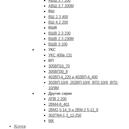
АВШ 3.7 200
АВШ 3.7 200М
ВШ
ВШ 2.3 400
ВШ 4.2 200
ВШВ
ВШВ 2.3 230
ВШВ 2.3 230М
ВШВ 3 100
УКС
УКС 400в 131
ВП
305ВП16_70
305ВП30_8
402ВП-4_220 и 402ВП-4_400
302ВП-10/8, 202ВП-10/8, ВП2-10/9, ВП2-
10/9М
Другие серии
ДПВ 2 200
2ВМ4-8_401
2ВМ2,5-14_9 и 2ВМ-2,5-12_9
302ГМ4-1,3_12-250
МК
Услуги