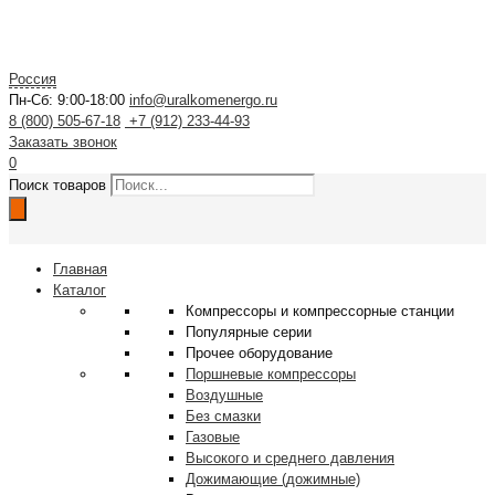
Россия
Пн-Сб: 9:00-18:00
info@uralkomenergo.ru
8 (800) 505-67-18
+7 (912) 233-44-93
Заказать звонок
0
Поиск товаров
Главная
Каталог
Компрессоры и компрессорные станции
Популярные серии
Прочее оборудование
Поршневые компрессоры
Воздушные
Без смазки
Газовые
Высокого и среднего давления
Дожимающие (дожимные)